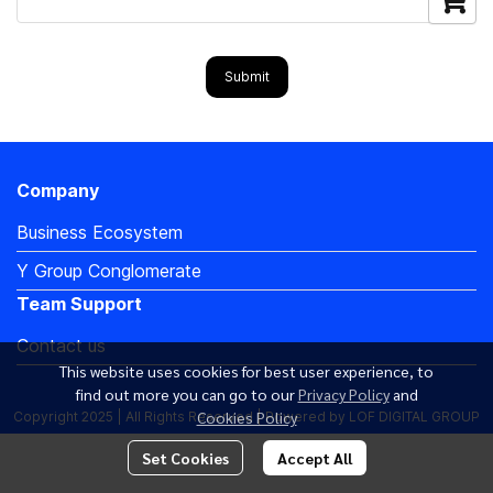
Submit
Company
Business Ecosystem
Y Group Conglomerate
Team Support
Contact us
This website uses cookies for best user experience, to
find out more you can go to our
Privacy Policy
and
Cookies Policy
Copyright 2025 | All Rights Reserved | Powered by LOF DIGITAL GROUP
Set Cookies
Accept All